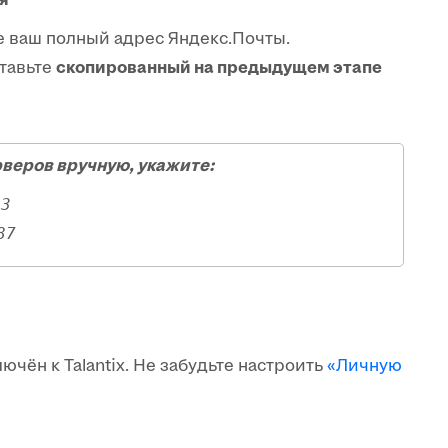
 ваш полный адрес Яндекс.Почты.
тавьте
скопированный на предыдущем этапе
веров вручную, укажите:
93
87
чён к Talantix. Не забудьте настроить
«Личную