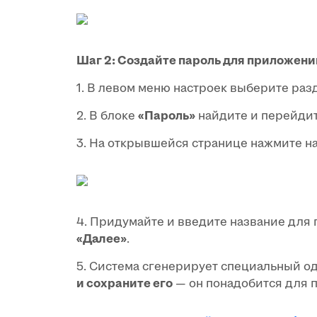
Шаг 2: Создайте пароль для приложени
1. В левом меню настроек выберите ра
2. В блоке
«Пароль»
найдите и перейдит
3. На открывшейся странице нажмите н
4. Придумайте и введите название для
«Далее»
.
5. Система сгенерирует специальный о
и сохраните его
— он понадобится для п