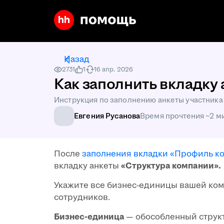
Назад
2731
1
16 апр. 2026
Как заполнить вкладку
Инструкция по заполнению анкеты участника 
Евгения Русанова
Время прочтения ~2 м
После
заполнения вкладки «Профиль к
вкладку анкеты
«Структура компании».
Укажите все бизнес-единицы вашей ком
сотрудников.
Бизнес-единица
— обособленный струк