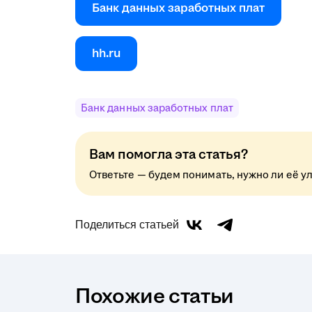
Банк данных заработных плат
hh.ru
Банк данных заработных плат
Вам помогла эта статья?
Ответьте — будем понимать, нужно ли её у
Поделиться статьей
Похожие статьи