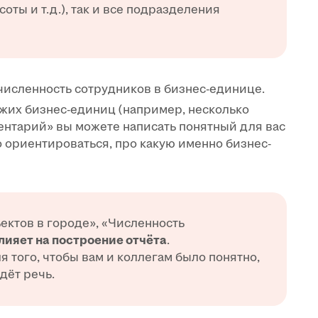
соты и т.д.), так и все подразделения
численность сотрудников в бизнес-единице.
ожих бизнес-единиц (например, несколько
ментарий» вы можете написать понятный для вас
 ориентироваться, про какую именно бизнес-
ектов в городе», «Численность
влияет на построение отчёта
.
 того, чтобы вам и коллегам было понятно,
дёт речь.