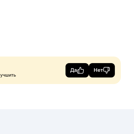
Да
Нет
лучшить