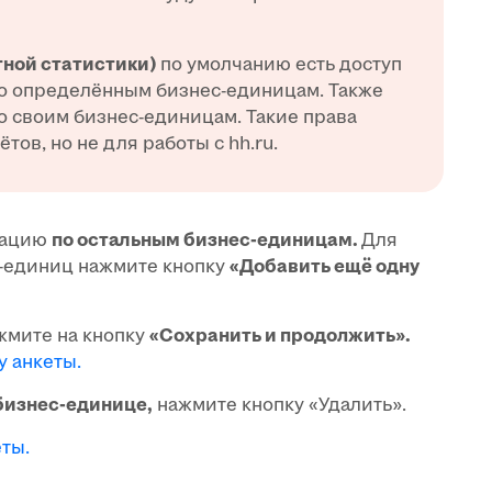
ной статистики)
по умолчанию есть доступ
по определённым бизнес-единицам. Также
по своим бизнес-единицам. Такие права
тов, но не для работы с hh.ru.
мацию
по остальным бизнес-единицам.
Для
с-единиц нажмите кнопку
«Добавить ещё одну
жмите на кнопку
«Сохранить и продолжить».
у анкеты.
бизнес-единице,
нажмите кнопку «Удалить».
ты.