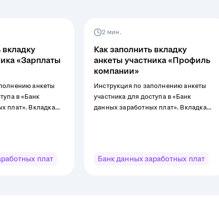
2 мин.
 вкладку
Как заполнить вкладку
ника «Зарплаты
анкеты участника «Профиль
компании»
аполнению анкеты
Инструкция по заполнению анкеты
тупа в «Банк
участника для доступа в «Банк
х плат». Вкладка
данных заработных плат». Вкладка
ты».
«Профиль компании».
аработных плат
Банк данных заработных плат