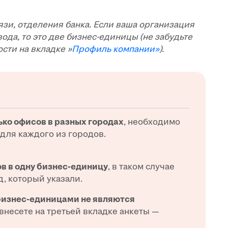
язи, отделения банка. Если ваша организация
ода, то это две бизнес-единицы (не забудьте
сти на вкладке »
Профиль компании»
).
ько офисов в разных городах
, необходимо
для каждого из городов.
в в одну бизнес-единицу
, в таком случае
д, который указали.
бизнес-единицами не являются
несете на третьей вкладке анкеты —