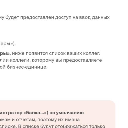
му будет предоставлен доступ на ввод данных
жеры»).
ры»,
ниже появится список ваших коллег.
лии коллеги, которому вы предоставляете
ой бизнес-единице.
истратор «Банка…»)
по умолчанию
мам и отчётам, поэтому их имена
списке. В списке будут отображаться только