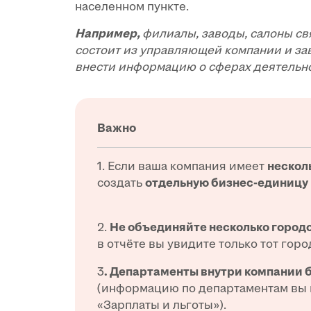
населенном пункте.
Например,
филиалы, заводы, салоны св
состоит из управляющей компании и зав
внести информацию о сферах деятельно
Важно
1. Если ваша компания имеет
нескол
создать
отдельную бизнес-единицу
2.
Не объединяйте несколько городо
в отчёте вы увидите только тот горо
3
. Департаменты внутри компании 
(информацию по департаментам вы в
«Зарплаты и льготы»).