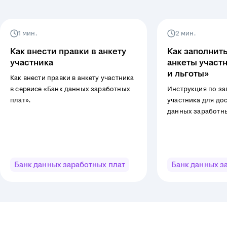
1 мин.
2 мин.
Как внести правки в анкету
Как заполнить
участника
анкеты участ
и льготы»
Как внести правки в анкету участника
в сервисе «Банк данных заработных
Инструкция по з
плат».
участника для дос
данных заработны
«Зарплаты и льго
Банк данных заработных плат
Банк данных з