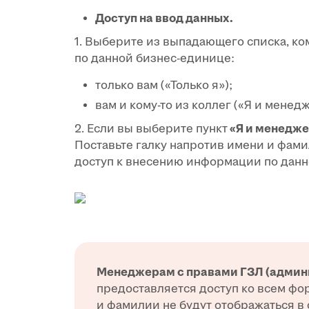
Доступ на ввод данных.
1. Выберите из выпадающего списка, ко
по данной бизнес-единице:
только вам («Только я»);
вам и кому-то из коллег («Я и менед
2. Если вы выберите пункт
«Я и менедже
Поставьте галку напротив имени и фами
доступ к внесению информации по данн
Менеджерам с правами ГЗЛ
(админ
предоставляется доступ ко всем фор
и фамилии не будут отображаться в 