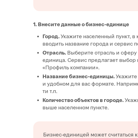
1. Внесите данные о бизнес-единице
Город.
Укажите населенный пункт, в
вводить название города и сервис п
Отрасль.
Выберите отрасль и сферу 
единица. Сервис предлагает выбор 
«Профиль компании».
Название бизнес-единицы.
Укажите
и удобном для вас формате. Наприме
ти т.п.
Количество объектов в городе.
Укаж
выше населенном пункте.
Бизнес-единицей может считаться 