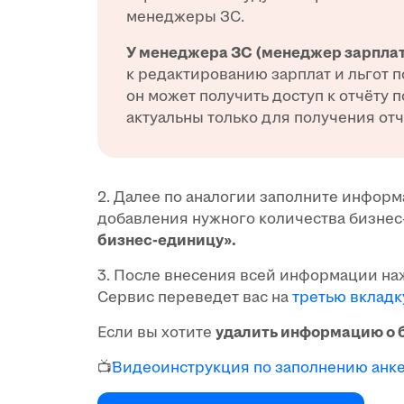
менеджеры ЗС.
У менеджера ЗС
(менеджер зарплат
к редактированию зарплат и льгот 
он может получить доступ к отчёту 
актуальны только для получения отчё
2. Далее по аналогии заполните инфор
добавления нужного количества бизне
бизнес-единицу».
3. После внесения всей информации на
Сервис переведет вас на
третью вкладк
Если вы хотите
удалить информацию о 
📺́́
Видеоинструкция по заполнению анке