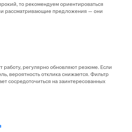
ирокий, то рекомендуем ориентироваться
 или рассматривающие предложения — они
т работу, регулярно обновляют резюме. Если
ль, вероятность отклика снижается. Фильтр
ет сосредоточиться на заинтересованных
в