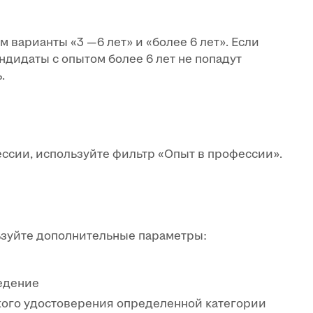
 варианты «3 —6 лет» и «более 6 лет». Если
андидаты с опытом более 6 лет не попадут
.
ссии, используйте фильтр «Опыт в профессии».
зуйте дополнительные параметры:
едение
кого удостоверения определенной категории