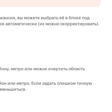
вакансия, вы можете выбрать её в блоке под
ся автоматически (их можно скорректировать).
йону, метро или можно очертить область
йон или метро. Если задать слишком точную
уменьшиться.