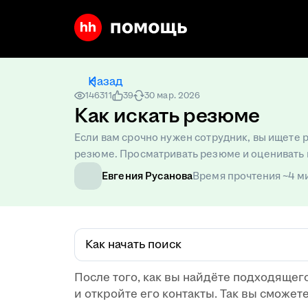
Назад
146311
39
30 мар. 2026
Как искать резюме
Если вам срочно нужен сотрудник, вы ищете 
резюме. Просматривать резюме и оценивать 
Евгения Русанова
Время прочтения ~4 м
Как начать поиск
После того, как вы найдёте подходящего
и откройте его контакты. Так вы сможет