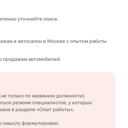
епенно уточняйте поиск.
жам в автосалон в Москве с опытом работы
по продажам автомобилей.
(не только по названию должности).
аться резюме специалистов, у которых
ана в разделе «Опыт работы»,
о смыслу формулировки.