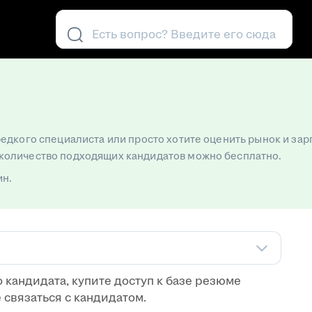
Есть вопрос? Введите его сюда
редкого специалиста или просто хотите оценить рынок и зар
количество подходящих кандидатов можно бесплатно.
ин.
 кандидата, купите доступ к базе резюме
е связаться с кандидатом.