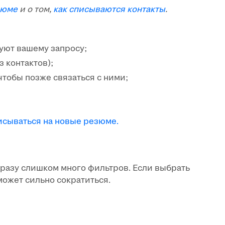
зюме
и о том,
как списываются контакты
.
уют вашему запросу;
 контактов);
 чтобы позже связаться с ними;
исываться на новые резюме.
сразу слишком много фильтров. Если выбрать
ожет сильно сократиться.