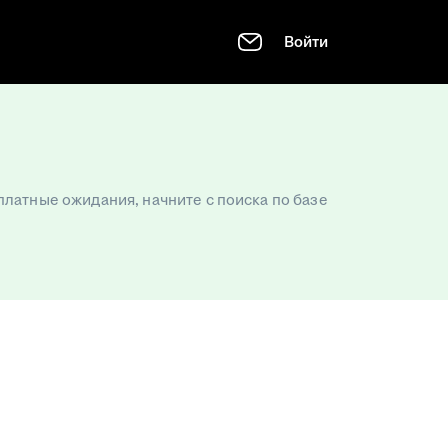
Войти
платные ожидания, начните с поиска по базе