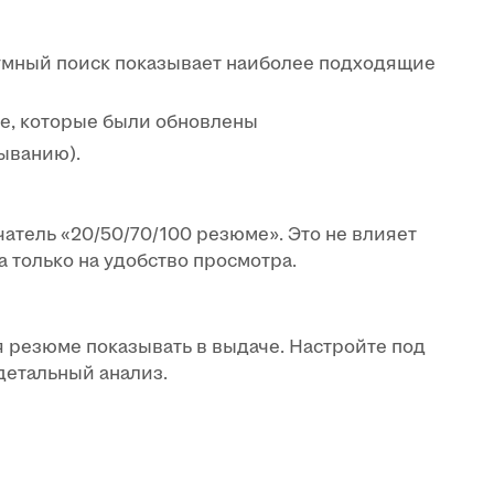
 умный поиск показывает наиболее подходящие
е, которые были обновлены
быванию).
атель «20/50/70/100 резюме». Это не влияет
а только на удобство просмотра.
я резюме показывать в выдаче. Настройте под
детальный анализ.