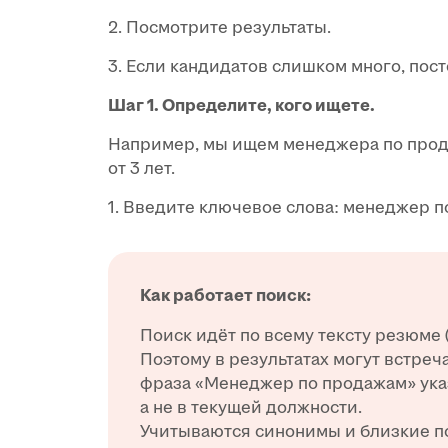
2. Посмотрите результаты.
3. Если кандидатов слишком много, пост
Шаг 1. Определите, кого ищете.
Например, мы ищем менеджера по прода
от 3 лет.
1. Введите ключевое слова: менеджер 
Как работает поиск:
Поиск идёт по всему тексту резюме 
Поэтому в результатах могут встреч
фраза «Менеджер по продажам» указ
а не в текущей должности.
Учитываются синонимы и близкие п