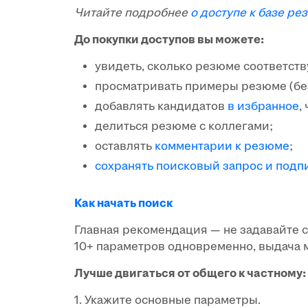
Читайте подробнее
о доступе к базе ре
До покупки доступов вы можете:
увидеть, сколько резюме соответств
просматривать примеры резюме (без
добавлять кандидатов
в избранное
,
делиться резюме с коллегами;
оставлять
комментарии к резюме
;
сохранять поисковый запрос и подп
Как начать поиск
Главная рекомендация — не задавайте 
10+ параметров одновременно, выдача м
Лучше двигаться от общего к частному:
1. Укажите основные параметры.