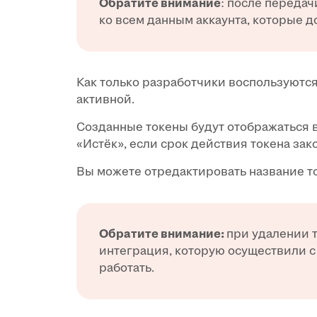
Обратите внимани
е
: после передач
ко всем данным аккаунта, которые 
Как только разработчики воспользуются
активной.
Созданные токены будут отображаться 
«Истёк», если срок действия токена зак
Вы можете отредактировать название то
Обратите внимание:
при удалении т
интеграция, которую осуществили с
работать.