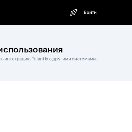
Войти
о использования
ь интеграцию Talantix с другими системами.