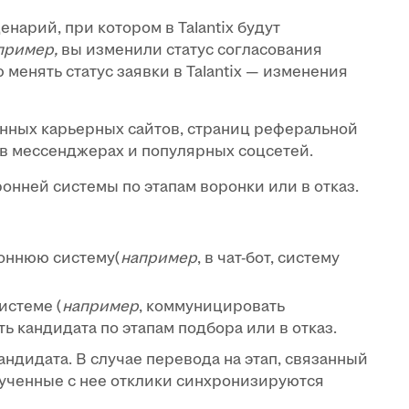
енарий, при котором в Talantix будут
пример,
вы изменили статус согласования
 менять статус заявки в Talantix — изменения
твенных карьерных сайтов, страниц реферальной
 в мессенджерах и популярных соцсетей.
онней системы по этапам воронки или в отказ.
роннюю систему(
например
, в чат-бот, систему
истеме (
например
, коммуницировать
ь кандидата по этапам подбора или в отказ.
дидата. В случае перевода на этап, связанный
лученные с нее отклики синхронизируются