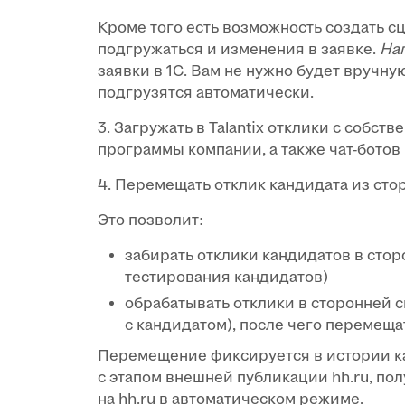
Кроме того есть возможность создать сц
подгружаться и изменения в заявке.
На
заявки в 1С. Вам не нужно будет вручную
подгрузятся автоматически.
3. Загружать в Talantix отклики с собс
программы компании, а также чат-ботов
4. Перемещать отклик кандидата из стор
Это позволит:
забирать отклики кандидатов в сто
тестирования кандидатов)
обрабатывать отклики в сторонней с
с кандидатом), после чего перемещат
Перемещение фиксируется в истории кан
с этапом внешней публикации hh.ru, по
на hh.ru в автоматическом режиме.