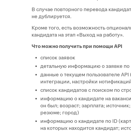
В случае повторного перевода кандидата
не дублируется.
Кроме того, есть возможность опционал
кандидата на этап «Выход на работу».
Что можно получить при помощи API
список заявок
детальную информацию о заявке по 
данные о текущем пользователе AP
интеграции, настройки нотификаци
список кандидатов с поиском по ст
информацию о кандидате на вакансии 
он был; возраст; зарплата; источник
резюме; город)
информацию о кандидате по ID (карт
на которых находится кандидат; ист