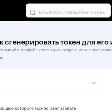
Есть вопрос? Введите его сюда
ак сгенерировать токен для ег
рограммный интерфейс, с помощью которого можно реализоват
ин.
омощью которого можно реализовать