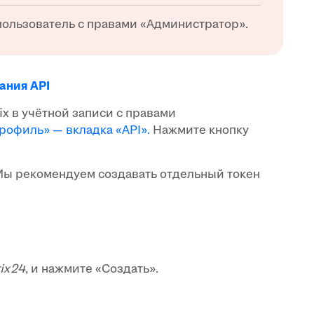
пользователь с правами «Администратор».
ания API
ix в учётной записи с правами
рофиль» — вкладка «API».
Нажмите кнопку
 Мы рекомендуем создавать отдельный токен
rix24
, и нажмите «Создать».