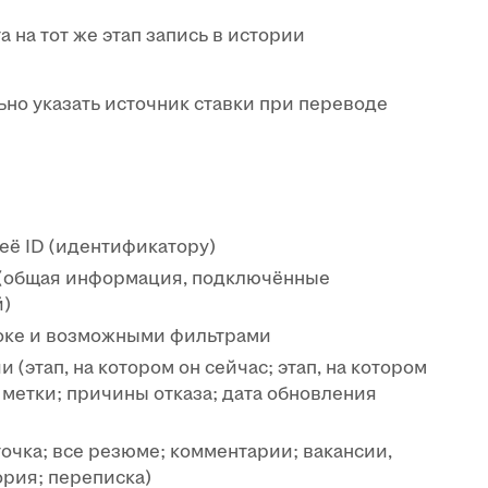
 на тот же этап запись в истории
ьно указать источник ставки при переводе
её ID (идентификатору)
I (общая информация, подключённые
й)
роке и возможными фильтрами
(этап, на котором он сейчас; этап, на котором
; метки; причины отказа; дата обновления
очка; все резюме; комментарии; вакансии,
ория; переписка)