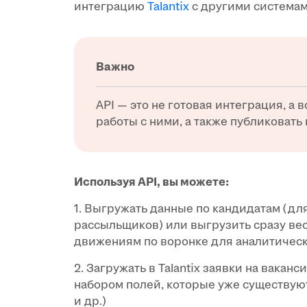
интеграцию
Talantix
с другими система
Важно
API — это не готовая интеграция, а
работы с ними, а также публиковать 
Используя API, вы можете:
1. Выгружать данные по кандидатам (дл
рассыльщиков) или выгрузить сразу вес
движениям по воронке для аналитически
2. Загружать в Talantix заявки на вакан
набором полей, которые уже существуют д
и др.)