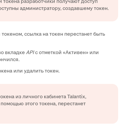
и токена разработчики получают доступ
доступны администратору, создавшему токен.
 токеном, ссылка на токен перестанет быть
во вкладке
API
с отметкой «Активен» или
ончился.
кена или удалить токен.
окена из личного кабинета Talantix,
 помощью этого токена, перестанет