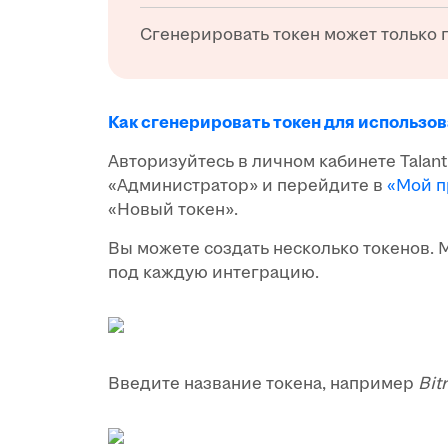
Сгенерировать токен может только 
Как сгенерировать токен для использов
Авторизуйтесь в личном кабинете Talant
«Администратор» и перейдите в
«Мой п
«Новый токен».
Вы можете создать несколько токенов.
под каждую интеграцию.
Введите название токена, например
Bit