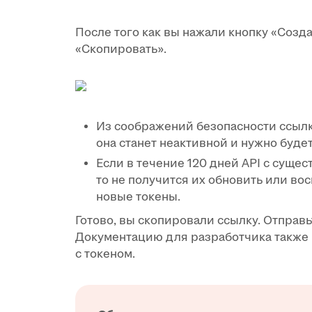
После того как вы нажали кнопку «Созда
«Скопировать».
Из соображений безопасности ссылк
она станет неактивной и нужно будет
Если в течение 120 дней API с суще
то не получится их обновить или во
новые токены.
Готово, вы скопировали ссылку. Отправ
Документацию для разработчика также 
с токеном.