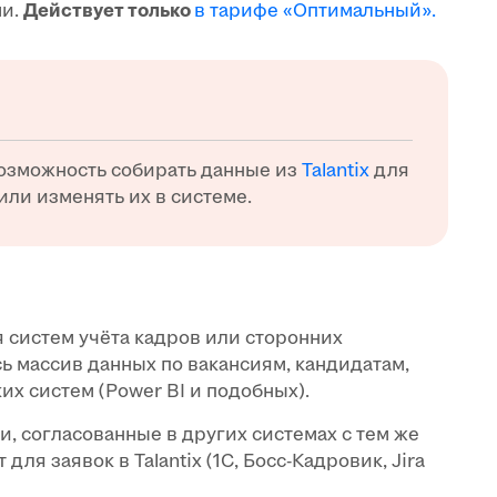
ми.
Действует только
в тарифе «Оптимальный».
 возможность собирать данные из
Talantix
для
или изменять их в системе.
я систем учёта кадров или сторонних
ь массив данных по вакансиям, кандидатам,
х систем (Power BI и подобных).
сии, согласованные в других системах с тем же
ля заявок в Talantix (1С, Босс-Кадровик, Jira