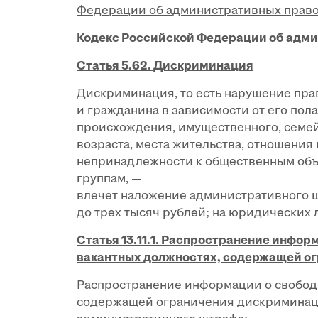
Федерации об административных прав
Кодекс Российской Федерации об адм
Статья 5.62. Дискриминация
Дискриминация, то есть нарушение прав
и гражданина в зависимости от его пола
происхождения, имущественного, семей
возраста, места жительства, отношения
непринадлежности к общественным об
группам, —
влечет наложение административного ш
до трех тысяч рублей; на юридических л
Статья 13.11.1. Распространение инфо
вакантных должностях, содержащей о
Распространение информации о свободн
содержащей ограничения дискриминаци