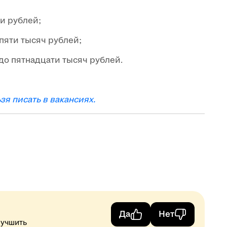
чи рублей;
 пяти тысяч рублей;
до пятнадцати тысяч рублей.
я писать в вакансиях.
Да
Нет
лучшить