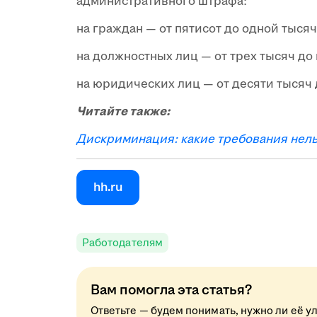
административного штрафа:
на граждан — от пятисот до одной тыся
на должностных лиц — от трех тысяч до
на юридических лиц — от десяти тысяч 
Читайте также:
Дискриминация: какие требования нельз
hh.ru
Работодателям
Вам помогла эта статья?
Ответьте — будем понимать, нужно ли её у