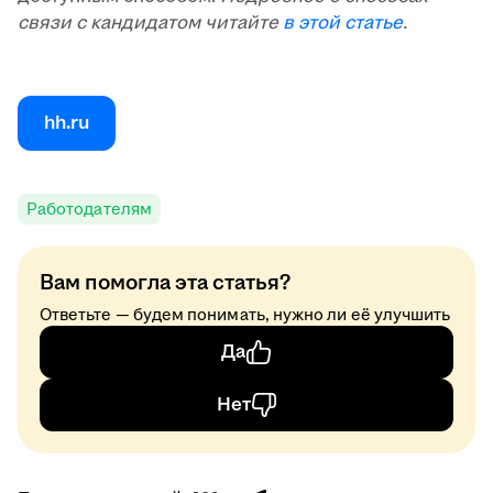
связи с кандидатом читайте
в этой статье
.
hh.ru
Работодателям
Вам помогла эта статья?
Ответьте — будем понимать, нужно ли её улучшить
Да
Нет