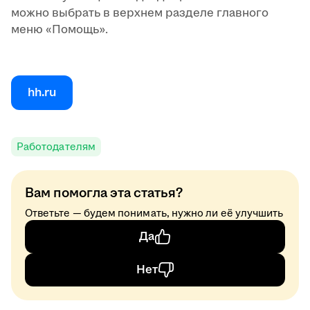
можно выбрать в верхнем разделе главного
меню «Помощь».
hh.ru
Работодателям
Вам помогла эта статья?
Ответьте — будем понимать, нужно ли её улучшить
Да
Нет