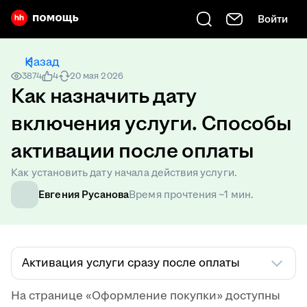
Войти
Есть вопрос? Введите его сюда
Назад
3874
4
20 мая 2026
Как назначить дату
включения услуги. Способы
активации после оплаты
Как установить дату начала действия услуги.
Евгения Русанова
Время прочтения ~1 мин.
Активация услуги сразу после оплаты
На странице «Оформление покупки» доступны