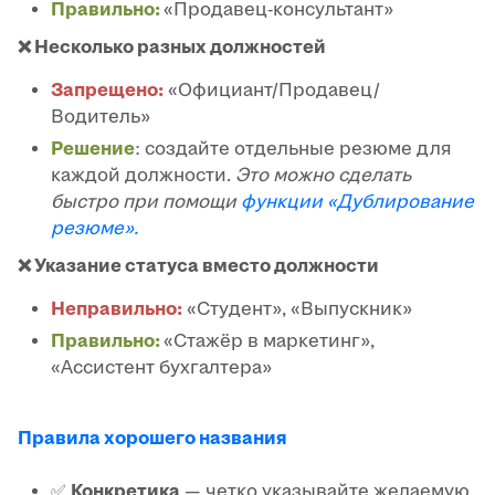
Правильно:
«Продавец-консультант»
❌ Несколько разных должностей
Запрещено:
«Официант/Продавец/
Водитель»
Решение
: создайте отдельные резюме для
каждой должности.
Это можно сделать
быстро при помощи
функции «Дублирование
резюме».
❌ Указание статуса вместо должности
Неправильно:
«Студент», «Выпускник»
Правильно:
«Стажёр в маркетинг»,
«Ассистент бухгалтера»
Правила хорошего названия
✅
Конкретика
— четко указывайте желаемую