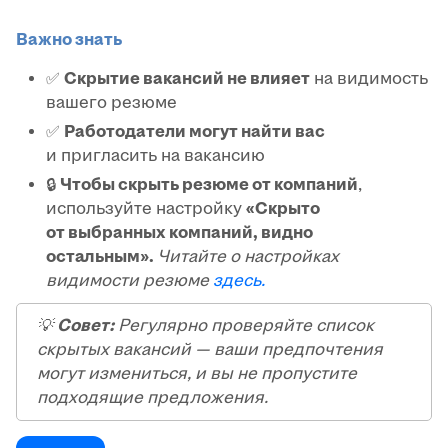
Важно знать
✅
Скрытие вакансий не влияет
на видимость
вашего резюме
✅
Работодатели могут найти вас
и пригласить на вакансию
🔒
Чтобы скрыть резюме от компаний
,
используйте настройку
«Скрыто
от выбранных компаний, видно
остальным».
Читайте о настройках
видимости резюме
здесь.
💡
Совет:
Регулярно проверяйте список
скрытых вакансий — ваши предпочтения
могут измениться, и вы не пропустите
подходящие предложения.