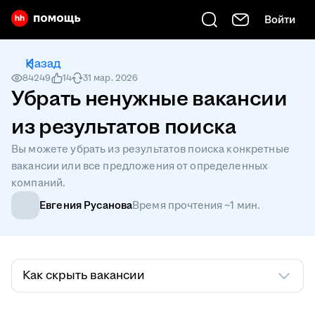
Войти
Есть вопрос? Введите его сюда
Назад
84249
14
31 мар. 2026
Убрать ненужные вакансии
из результатов поиска
Вы можете убрать из результатов поиска конкретные
вакансии или все предложения от определенных
компаний.
Евгения Русанова
Время прочтения ~1 мин.
Как скрыть вакансии