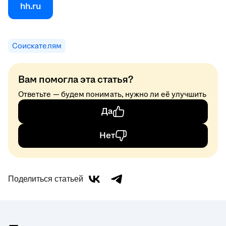
hh.ru
Соискателям
Вам помогла эта статья?
Ответьте — будем понимать, нужно ли её улучшить
Да
Нет
Поделиться статьей