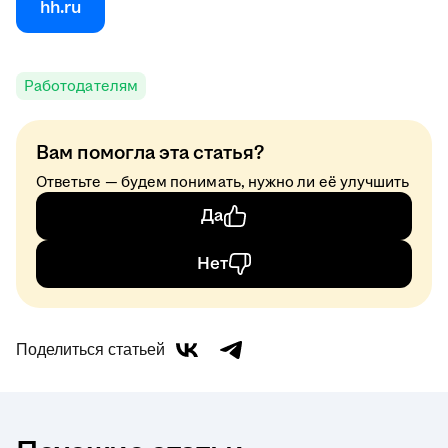
hh.ru
Работодателям
Вам помогла эта статья?
Ответьте — будем понимать, нужно ли её улучшить
Да
Нет
Поделиться статьей