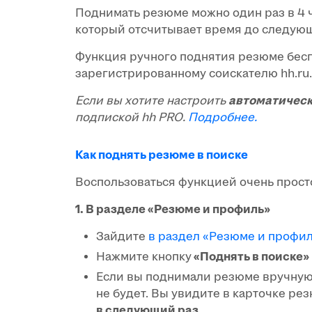
Поднимать резюме можно один раз в 4 ч
который отсчитывает время до следую
Функция ручного поднятия резюме бесп
зарегистрированному соискателю hh.ru
Если вы хотите настроить
автоматическ
подпиской hh PRO.
Подробнее.
Как поднять резюме в поиске
Воспользоваться функцией очень просто
1. В разделе «Резюме и профиль»
Зайдите
в раздел «Резюме и профил
Нажмите кнопку
«Поднять
в поиске»
Если вы поднимали резюме вручную 
не будет. Вы увидите в карточке ре
в следующий раз.