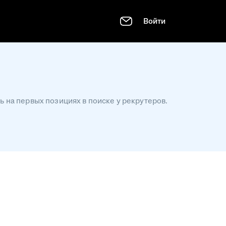
Войти
 на первых позициях в поиске у рекрутеров.