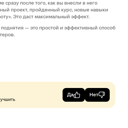
сразу после того, как вы внесли в него
ный проект, пройденный курс, новые навыки
боту». Это даст максимальный эффект.
 поднятия — это простой и эффективный способ
теров.
Да
Нет
лучшить