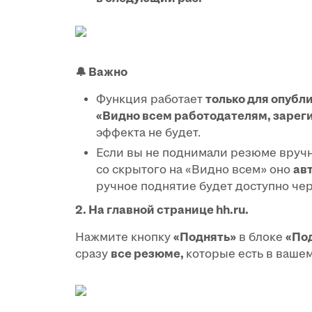
🔔
Важно
Функция работает
только для опубл
«Видно всем работодателям, зареги
эффекта не будет.
Если вы не поднимали резюме вручн
со скрытого на «Видно всем» оно
ав
ручное поднятие будет доступно чер
2. На главной странице hh.ru.
Нажмите кнопку
«Поднять»
в блоке
«По
сразу
все резюме,
которые есть в ваше