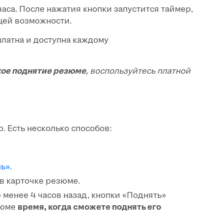
аса. После нажатия кнопки запустится таймер,
щей возможности.
латна и доступна каждому
.
ое поднятие резюме
, воспользуйтесь платной
. Есть несколько способов:
ь».
в карточке резюме.
менее 4 часов назад, кнопки «Поднять»
зюме
время, когда сможете поднять его