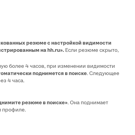
икованных резюме с настройкой видимости
стрированным на hh.ru».
Если резюме скрыто,
ую более 4 часов, при изменении видимости
томатически поднимется в поиске
. Следующее
ез 4 часа.
днимите резюме в поиске»
. Она поднимает
м профиле.