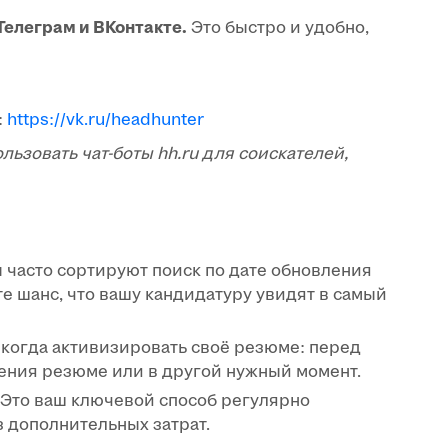
Телеграм и ВКонтакте.
Это быстро и удобно,
:
https://vk.ru/headhunter
льзовать чат-боты hh.ru для соискателей,
часто сортируют поиск по дате обновления
е шанс, что вашу кандидатуру увидят в самый
 когда активизировать своё резюме: перед
ления резюме или в другой нужный момент.
Это ваш ключевой способ регулярно
з дополнительных затрат.