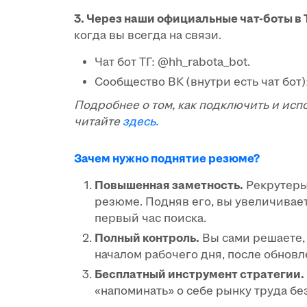
3. Через наши официальные чат-боты в 
когда вы всегда на связи.
Чат бот ТГ: @hh_rabota_bot.
Сообщество ВК (внутри есть чат бот)
Подробнее о том, как подключить и испо
читайте
здесь.
Зачем нужно поднятие резюме?
Повышенная заметность.
Рекрутеры 
резюме. Подняв его, вы увеличивает
первый час поиска.
Полный контроль.
Вы сами решаете,
началом рабочего дня, после обнов
Бесплатный инструмент стратегии.
«напоминать» о себе рынку труда бе