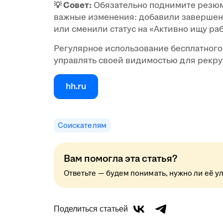
💡
Совет:
Обязательно поднимите резюме 
важные изменения: добавили завершен
или сменили статус на «Активно ищу ра
Регулярное использование бесплатного
управлять своей видимостью для рекру
hh.ru
Соискателям
Вам помогла эта статья?
Ответьте — будем понимать, нужно ли её у
Поделиться статьей